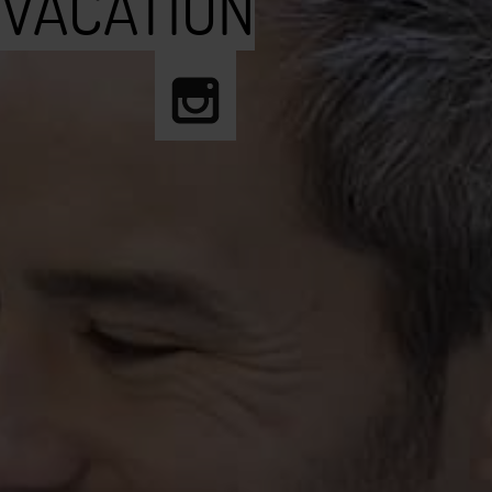
VACATION