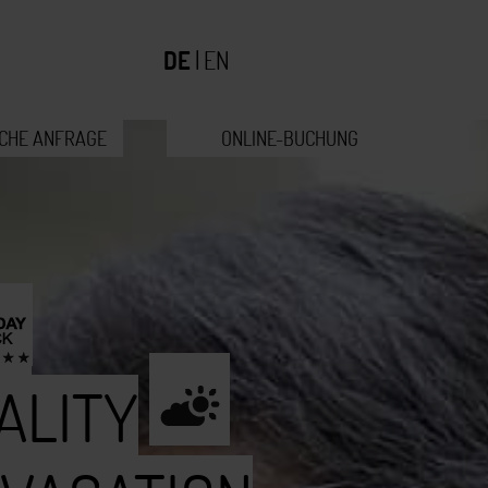
DE
|
EN
ICHE ANFRAGE
ONLINE-BUCHUNG
ALITY