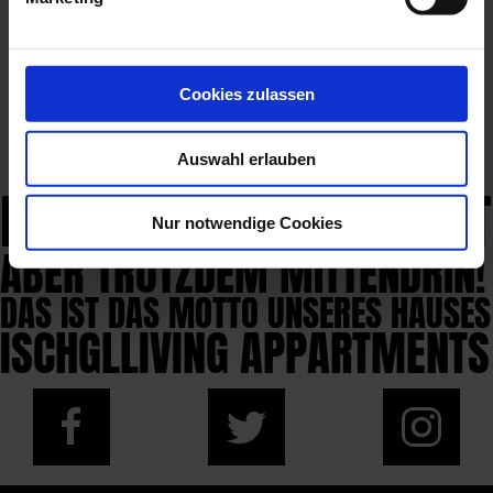
Cookies zulassen
Auswahl erlauben
RUHIG UND ENTSPANNT
Nur notwendige Cookies
ABER TROTZDEM MITTENDRIN!
DAS IST DAS MOTTO UNSERES HAUSES
ISCHGLLIVING APPARTMENTS