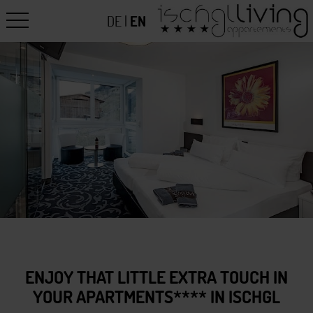
DE
|
EN
ENJOY THAT LITTLE EXTRA TOUCH IN
YOUR APARTMENTS**** IN ISCHGL