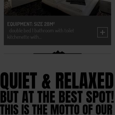
EQUIPMENT: SIZE 28M²
double bed 1 bathroom with toilet
kitchenette with…
QUIET & RELAXED
BUT AT THE BEST SPOT!
THIS IS THE MOTTO OF OUR